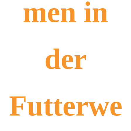
men in
der
Futterwe